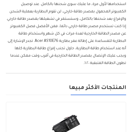
استخدامها لأول مرة، ما عليك سوى شحنها بالكامل. عند توصيل
الكمبيوتر المحمول بمصدر طاقة خارجي، لن تقوم البطارية بعملية الشحن
والإفراغ بعد شحنها بالكامل، وستستمر في تشغيلها بمصدر طاقة خارجي.
إذا كنت تستخدم مصدر طاقة خارجي دائما، فمن الأفضل فصل الكمبيوتر
عن مصدر الطاقة الخارجية لعدة مرات في كل شهر واستخدام طاقة
البطارية للمساعدة على إطالة عمر بطارية Acer AS10E76. تجدر الإشارة إلى
أنه عند استخدام طاقة البطارية، حاول تجنب إفراغ طاقة البطارية كلها.
ويجب عليك الإتصال بمصدر الطاقة الخارجية في أقرب وقت ممكن عندما
تطون الطاقة المتبقية ٢٠٪.
المنتجات الأكثر مبيعا