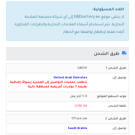
اخلاء المسؤولية:
لا ينتمي موقع UAEbattery.ae إلى أي شركة مصنعة للعلامة
التجارية. يتم استخدام أسماء العلامات التجارية والطرازات المذكورة
أعلاه فقط لإظهار توافقها مع الجهاز.
طرق الشحن
UAE56
United Arab Emirates
تتطلب عمليات التوصيل إلى الفجيرة رسومًا إضافية
بقيمة 7 دولارات أمريكية كمنطقة نائية.
5-9 أيام عمل
US$1.99
17Track.net
Saudi Arabia