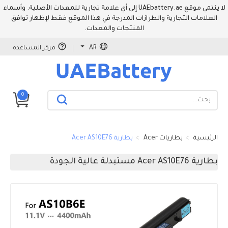
لا ينتمي موقع UAEbattery.ae إلى أي علامة تجارية للمعدات الأصلية. وأسماء
العلامات التجارية والطرازات المدرجة في هذا الموقع فقط لإظهار توافق
المنتجات والمعدات.
AR
مركز المساعدة
0
الرئيسية
بطاريات Acer
بطارية Acer AS10E76
بطارية Acer AS10E76 مستبدلة عالية الجودة