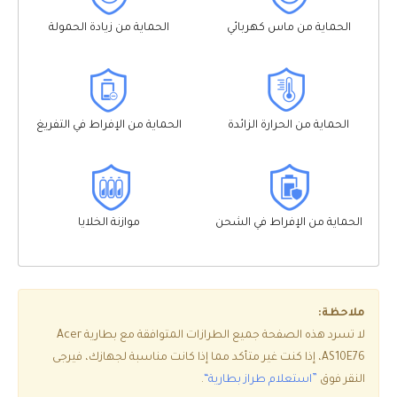
الحماية من ماس كهربائي
الحماية من زيادة الحمولة
الحماية من الحرارة الزائدة
الحماية من الإفراط في التفريغ
الحماية من الإفراط في الشحن
موازنة الخلايا
ملاحظة:
لا تسرد هذه الصفحة جميع الطرازات المتوافقة مع بطارية Acer
AS10E76، إذا كنت غير متأكد مما إذا كانت مناسبة لجهازك، فيرجى
النقر فوق
”استعلام طراز بطارية“
.