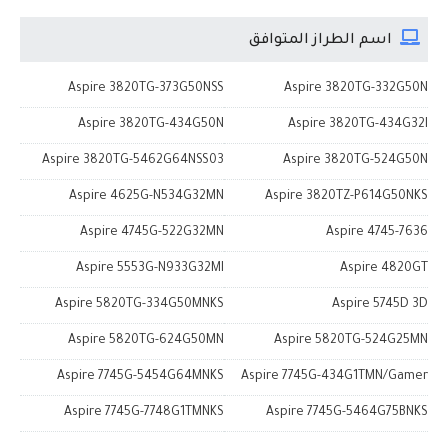
اسم الطراز المتوافق
Aspire 3820TG-373G50NSS
Aspire 3820TG-332G50N
Aspire 3820TG-434G50N
Aspire 3820TG-434G32I
Aspire 3820TG-5462G64NSS03
Aspire 3820TG-524G50N
Aspire 4625G-N534G32MN
Aspire 3820TZ-P614G50NKS
Aspire 4745G-522G32MN
Aspire 4745-7636
Aspire 5553G-N933G32MI
Aspire 4820GT
Aspire 5820TG-334G50MNKS
Aspire 5745D 3D
Aspire 5820TG-624G50MN
Aspire 5820TG-524G25MN
Aspire 7745G-5454G64MNKS
Aspire 7745G-434G1TMN/Gamer
Aspire 7745G-7748G1TMNKS
Aspire 7745G-5464G75BNKS