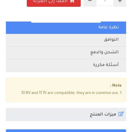
أضف إلى العربة
نظرة عامة
التوافق
الشحن والدفع
أسئلة مكررة
Note :
1. 10.8V and 11.1V are compatible, they are in common use.
ميزات المنتج