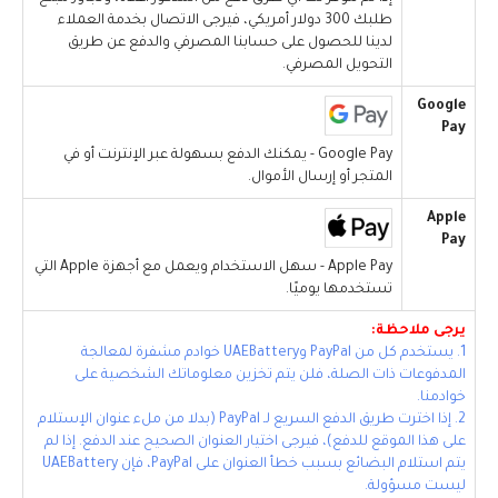
طلبك 300 دولار أمريكي، فيرجى الاتصال بخدمة العملاء
لدينا للحصول على حسابنا المصرفي والدفع عن طريق
التحويل المصرفي.
Google
Pay
Google Pay - يمكنك الدفع بسهولة عبر الإنترنت أو في
المتجر أو إرسال الأموال.
Apple
Pay
Apple Pay - سهل الاستخدام ويعمل مع أجهزة Apple التي
تستخدمها يوميًا.
يرجى ملاحظة:
1. يستخدم كل من PayPal وUAEBattery خوادم مشفرة لمعالجة
المدفوعات ذات الصلة، فلن يتم تخزين معلوماتك الشخصية على
خوادمنا.
2. إذا اخترت طريق الدفع السريع لـ PayPal (بدلا من ملء عنوان الإستلام
على هذا الموقع للدفع)، فيرجى اختيار العنوان الصحيح عند الدفع. إذا لم
يتم استلام البضائع بسبب خطأ العنوان على PayPal، فإن UAEBattery
ليست مسؤولة.