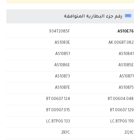
رقم جزء البطارية المتوافقة
934T2085F
AS10E76
AS10B3E
AK.006BT.082
AS10B51
AS10B41
AS10B6E
AS10B5E
AS10B73
AS10B71
AS10B7E
AS10B75
BT.00607.124
BT.00604.048
BT.00907.015
BT.00607.129
LC.BTP00.133
LC.BTP00.119
ZR7C
ZQ1C