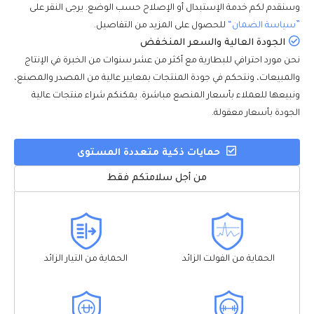
وسنقدم لكم خدمة الإستبدال أو الإصلاح حسب الوضع. يرجى النقر على
”سياسة الضمان“
للحصول على المزيد من التفاصيل.
الجودة العالية والسعر المنخفض
نحن مورد احترافي للبطارية مع أكثر من عشر سنوات من الخبرة في الإنتاج
والمبيعات، ونتحكم في جودة المنتجات بمعايير عالية من المصدر والمصنع،
ونبيعها للعملاء بأسعار المنصع مباشرة. يمكنكم شراء منتجات عالية
الجودة بأسعار معقولة.
حمايات ذكية متعددة المستوى
من أجل سلامتكم فقط
الحماية من الفولت الزائد
الحماية من التيار الزائد