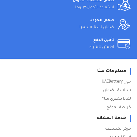
ضمان استعادة الأموال
استعادة الأموال٣٠ يوما
ضمان الجودة
ضمان لمدة ١٢ شهرا
تأمين الدفع
اطمئن للشراء
معلومات عنا
حول UAEBattery
سياسة الضمان
لماذا تشتري منا؟
خريطة الموقع
خدمة العملاء
مركز المساعدة