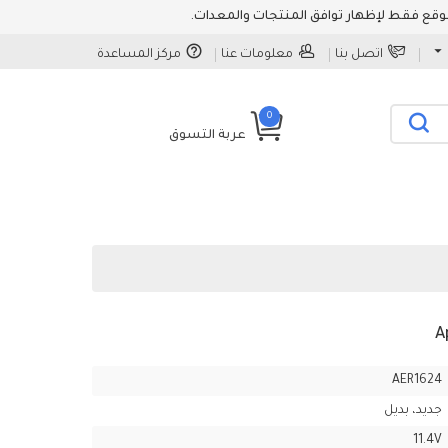
اتصل بنا
معلومات عنا
مركز المساعدة
0
عربة التسوق
AER1624
جديد، بديل
11.4V