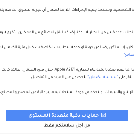
ضائع“
.
على الرغم من انخفاض معدل فشل بطارية لـUAEBattery ، إلا أننا ما زلنا 
لنقر على
”سياسة الضمان“
للحصول على المزيد من التفاصيل.
 الإنتاج والمبيعات، ونتحكم في جودة المنتجات بمعايير عالية من المصدر والمصنع
حمايات ذكية متعددة المستوى
من أجل سلامتكم فقط