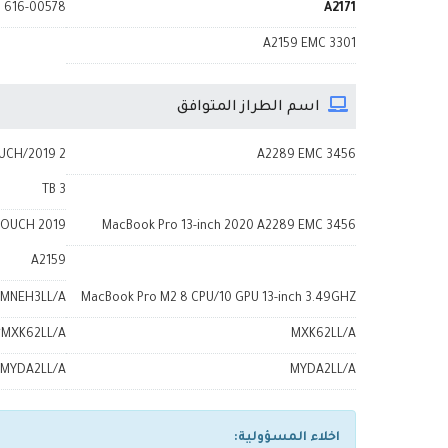
616-00578
A2171
A2159 EMC 3301
اسم الطراز المتوافق
OUCH/2019 2
A2289 EMC 3456
TB 3
 TOUCH 2019
MacBook Pro 13-inch 2020 A2289 EMC 3456
A2159
MNEH3LL/A
MacBook Pro M2 8 CPU/10 GPU 13-inch 3.49GHZ
MXK62LL/A*
MXK62LL/A
MYDA2LL/A*
MYDA2LL/A
اخلاء المسؤولية: