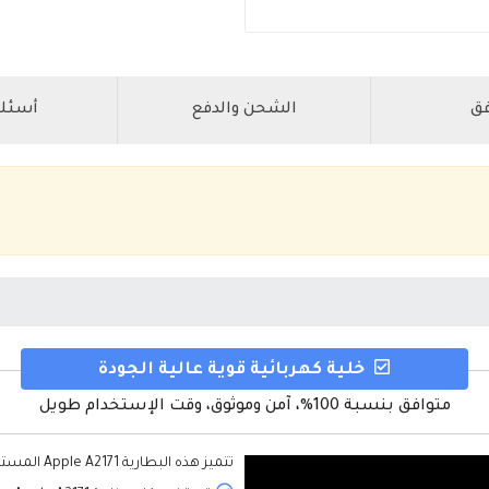
فق
الشحن والدفع
أسئلة
خلية كهربائية قوية عالية الجودة
متوافق بنسبة 100%، آمن وموثوق، وقت الإستخدام طويل
تتميز هذه
البطارية Apple A2171
المستبدل