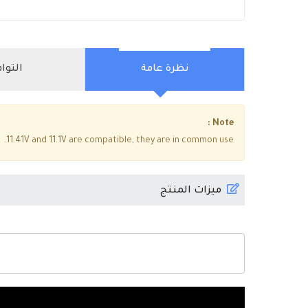
نظرة عامة
التوا
Note :
11.41V and 11.1V are compatible, they are in common use.
ميزات المنتج