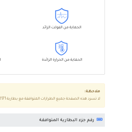
الحماية من الفولت الزائد
الحماية من الحرارة الزائدة
ا
ملاحظة:
لا تسرد هذه الصفحة جميع الطرازات المتوافقة مع بطارية Apple A2171، إذا كنت غير متأكد مما إذا كانت مناسبة لجهازك، فيرجى النقر فوق
رقم جزء البطارية المتوافقة