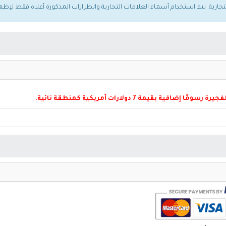
فية بقيمة 7 دولارات أمريكية كمنطقة نائية.