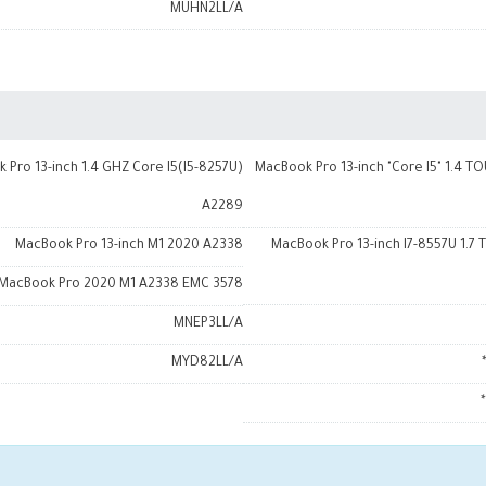
MUHN2LL/A
 Pro 13-inch 1.4 GHZ Core I5(I5-8257U)
MacBook Pro 13-inch "Core I5" 1.4 T
A2289
MacBook Pro 13-inch M1 2020 A2338
MacBook Pro 13-inch I7-8557U 1.7
MacBook Pro 2020 M1 A2338 EMC 3578
MNEP3LL/A
MYD82LL/A