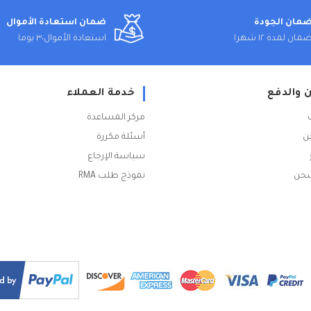
مان الجودة
ضمان استعادة الأموال
مان لمدة ١٢ شهرا
استعادة الأموال٣٠ يوما
 والدفع
خدمة العملاء
مركز المساعدة
ن
أسئلة مكررة
سياسة الإرجاع
شحن
نموذج طلب RMA