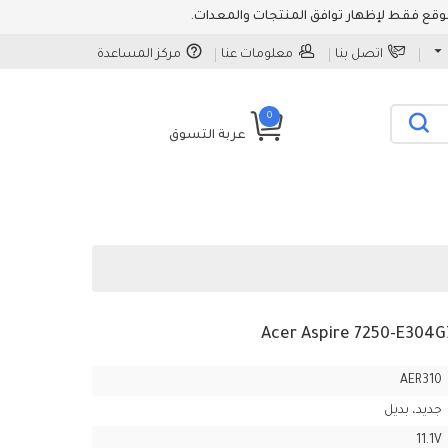
اتصل بنا
معلومات عنا
مركز المساعدة
0
عربة التسوق
AER310
جديد، بديل
11.1V