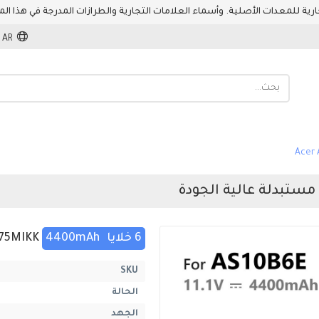
AR
6 خلايا
4400mAh
Acer Aspire 7250-E304G75MIKK
SKU
الحالة
الجهد