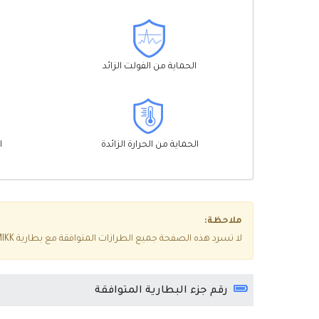
الحماية من الفولت الزائد
الحماية من الحرارة الزائدة
ا
ملاحظة:
لا تسرد هذه الصفحة جميع الطرازات المتوافقة مع بطارية Acer Aspire 7250-E304G75MIKK، إذا كنت غير متأكد مما إذا كانت مناسبة لجهازك، فيرجى النقر فوق
رقم جزء البطارية المتوافقة