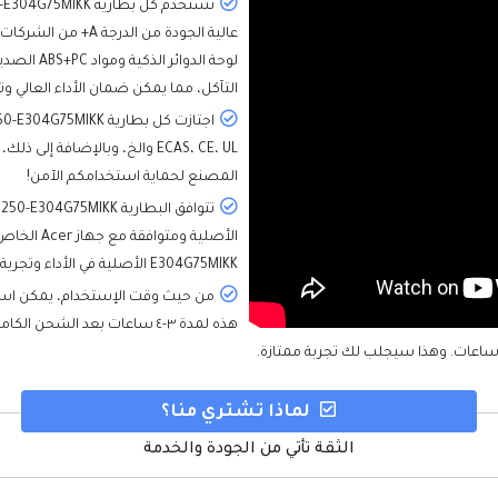
لوحة الدوا
التآكل، مما يمكن ضمان الأداء العالي 
ECAS، CE، UL والخ، وبالإضاف
المصنع لحماية استخدامكم الآمن!
E304G75MIKK الأصلية في الأداء وتجرية الإستخدام.
هذه لمدة ٣-٤ ساعات بعد الشح
لماذا تشتري منا؟
الثقة تأتي من الجودة والخدمة