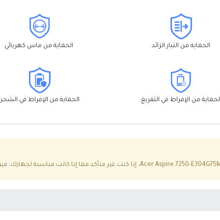
الحماية من التيار الزائد
الحماية من ماس كهربائي
لحماية من الإفراط في التفريغ
الحماية من الإفراط في الشحن