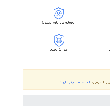
الحماية من زيادة الحمولة
موازنة الخلايا
”استعلام طراز بطارية“
.