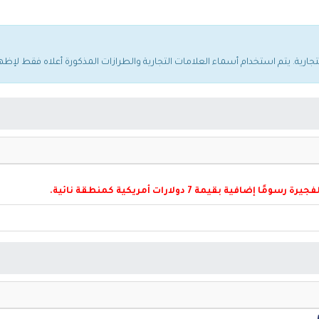
فية بقيمة 7 دولارات أمريكية كمنطقة نائية.