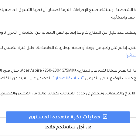
ضائع“
.
على الرغم من انخفاض معدل فشل بطا
اح حسب الوضع. يرجى النقر على
”سياسة الضمان“
للحصول على المزيد من التفاصي
 الإنتاج والمبيعات، ونتحكم في جودة المنتجات بمعايير عالية من المصدر والمصنع
حمايات ذكية متعددة المستوى
من أجل سلامتكم فقط