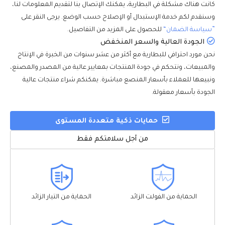
كانت هناك مشكلة في البطارية، يمكنك الإتصال بنا لتقديم المعلومات لنا،
وسنقدم لكم خدمة الإستبدال أو الإصلاح حسب الوضع. يرجى النقر على
”سياسة الضمان“
للحصول على المزيد من التفاصيل.
الجودة العالية والسعر المنخفض
نحن مورد احترافي للبطارية مع أكثر من عشر سنوات من الخبرة في الإنتاج
والمبيعات، ونتحكم في جودة المنتجات بمعايير عالية من المصدر والمصنع،
ونبيعها للعملاء بأسعار المنصع مباشرة. يمكنكم شراء منتجات عالية
الجودة بأسعار معقولة.
حمايات ذكية متعددة المستوى
من أجل سلامتكم فقط
الحماية من الفولت الزائد
الحماية من التيار الزائد