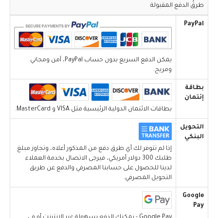
طرقُ الدفع المقبولة
PayPal
يمكن الدفع السريع بدون حساب PayPal، آمن ومجاني
ومريح.
بطاقة
إئتمان
بطاقات الائتمان الدولية الرئيسية مثل VISA و MasterCard.
التحويل
البنكي
إذا لم تتوفر لك أي طرق دفع من المذكور أعلاه، وتجاوز مبلغ
طلبك 300 دولار أمريكي، فيرجى الاتصال بخدمة العملاء
لدينا للحصول على حسابنا المصرفي والدفع عن طريق
التحويل المصرفي.
Google
Pay
Google Pay - يمكنك الدفع بسهولة عبر الإنترنت أو في