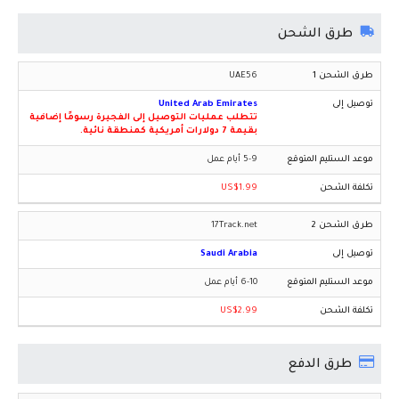
طرق الشحن
UAE56
United Arab Emirates
تتطلب عمليات التوصيل إلى الفجيرة رسومًا إضافية
بقيمة 7 دولارات أمريكية كمنطقة نائية.
5-9 أيام عمل
US$1.99
17Track.net
Saudi Arabia
6-10 أيام عمل
US$2.99
طرق الدفع