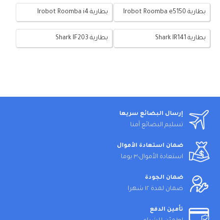
بطارية Irobot Roomba e5150
بطارية Irobot Roomba i4
بطارية Shark IR141
بطارية Shark IF203
إرسال البضائع سريعا
تسليم البضائع آمنا
ضمان استعادة الأموال
استعادة الأموال٣٠ يوما
ضمان الجودة
ضمان لمدة ١٢ شهرا
تأمين الدفع