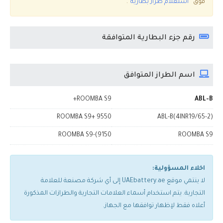
فوق
”استعلام طراز بطارية“
.
رقم جزء البطارية المتوافقة
اسم الطراز المتوافق
ROOMBA S9+
ABL-B
ROOMBA S9+ 9550
ABL-B(4INR19/65-2)
ROOMBA S9-(9150
ROOMBA S9
اخلاء المسؤولية:
لا ينتمي موقع UAEbattery.ae إلى أي شركة مصنعة للعلامة
التجارية. يتم استخدام أسماء العلامات التجارية والطرازات المذكورة
أعلاه فقط لإظهار توافقها مع الجهاز.