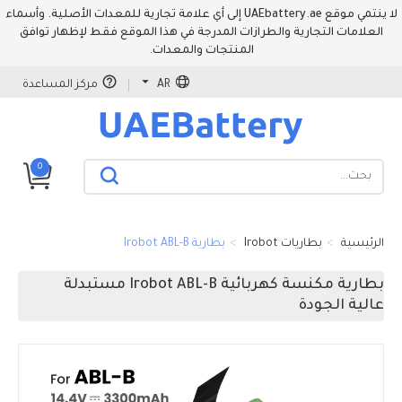
لا ينتمي موقع UAEbattery.ae إلى أي علامة تجارية للمعدات الأصلية. وأسماء
العلامات التجارية والطرازات المدرجة في هذا الموقع فقط لإظهار توافق
المنتجات والمعدات.
AR
مركز المساعدة
0
الرئيسية
بطاريات Irobot
بطارية Irobot ABL-B
بطارية مكنسة كهربائية Irobot ABL-B مستبدلة
عالية الجودة