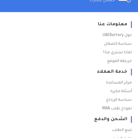
اطمئن للشراء
معلومات عنا
حول UAEBattery
سياسة الضمان
لماذا تشتري منا؟
خريطة الموقع
خدمة العملاء
مركز المساعدة
أسئلة مكررة
سياسة الإرجاع
نموذج طلب RMA
الشحن والدفع
تتبع الطلب