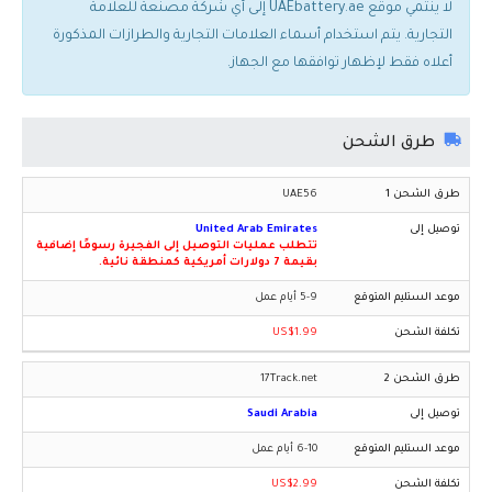
لا ينتمي موقع UAEbattery.ae إلى أي شركة مصنعة للعلامة
التجارية. يتم استخدام أسماء العلامات التجارية والطرازات المذكورة
أعلاه فقط لإظهار توافقها مع الجهاز.
طرق الشحن
UAE56
United Arab Emirates
تتطلب عمليات التوصيل إلى الفجيرة رسومًا إضافية
بقيمة 7 دولارات أمريكية كمنطقة نائية.
5-9 أيام عمل
US$1.99
17Track.net
Saudi Arabia
6-10 أيام عمل
US$2.99