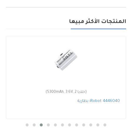
المنتجات الأكثر مبيعا
(5300mAh, 3.6V, 2 خلايا)
بطارية iRobot 4446040