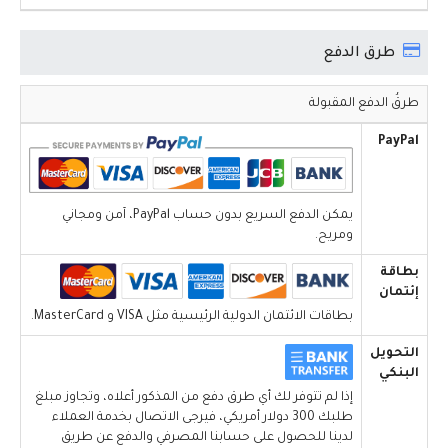
طرق الدفع
طرقُ الدفع المقبولة
PayPal
يمكن الدفع السريع بدون حساب PayPal، آمن ومجاني
ومريح.
بطاقة
إئتمان
بطاقات الائتمان الدولية الرئيسية مثل VISA و MasterCard.
التحويل
البنكي
إذا لم تتوفر لك أي طرق دفع من المذكور أعلاه، وتجاوز مبلغ
طلبك 300 دولار أمريكي، فيرجى الاتصال بخدمة العملاء
لدينا للحصول على حسابنا المصرفي والدفع عن طريق