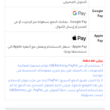
التحويل المصرفي.
Google
Pay
Google Pay - يمكنك الدفع بسهولة عبر الإنترنت أو في
المتجر أو إرسال الأموال.
Apple
Pay
Apple Pay - سهل الاستخدام ويعمل مع أجهزة Apple التي
تستخدمها يوميًا.
يرجى ملاحظة:
1. يستخدم كل من PayPal وUAEBattery خوادم مشفرة لمعالجة
المدفوعات ذات الصلة، فلن يتم تخزين معلوماتك الشخصية على
خوادمنا.
2. إذا اخترت طريق الدفع السريع لـ PayPal (بدلا من ملء عنوان الإستلام
على هذا الموقع للدفع)، فيرجى اختيار العنوان الصحيح عند الدفع. إذا لم
يتم استلام البضائع بسبب خطأ العنوان على PayPal، فإن UAEBattery
ليست مسؤولة.