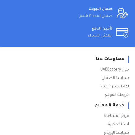
ضمان الجودة
ضمان لمدة ١٢ شهرا
تأمين الدفع
اطمئن للشراء
معلومات عنا
حول UAEBattery
سياسة الضمان
لماذا تشتري منا؟
خريطة الموقع
خدمة العملاء
مركز المساعدة
أسئلة مكررة
سياسة الإرجاع