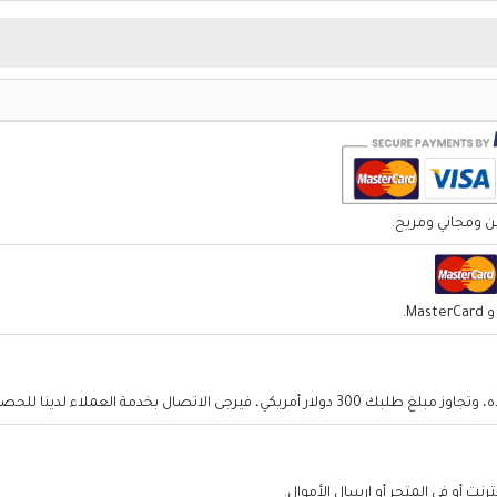
 للحصول على حسابنا المصرفي والدفع عن طريق التحويل المصرفي.