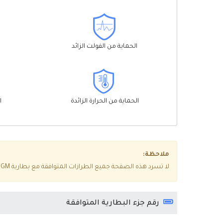
الحماية من الفولت الزائد
الحماية من الحرارة الزائدة
ا
ملاحظة:
لا تسرد هذه الصفحة جميع الطرازات المتوافقة مع بطارية Electrolux PI92-6DGM، إذا كنت غير متأكد مما إذا كانت مناسبة لجهازك، فيرجى النقر فوق
رقم جزء البطارية المتوافقة