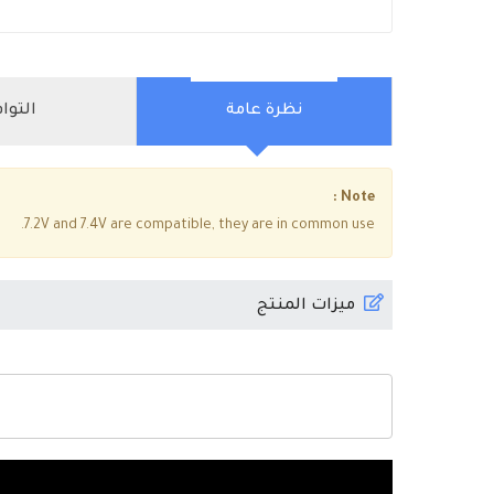
نظرة عامة
التوا
Note :
7.2V and 7.4V are compatible, they are in common use.
ميزات المنتج