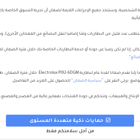
ضائع“
.
على الرغم من انخفاض معدل فشل بطارية لـUAEBattery ، إ
وضع. يرجى النقر على
”سياسة الضمان“
للحصول على المزيد من التفاصيل.
 الإنتاج والمبيعات، ونتحكم في جودة المنتجات بمعايير عالية من المصدر والمصنع
حمايات ذكية متعددة المستوى
من أجل سلامتكم فقط