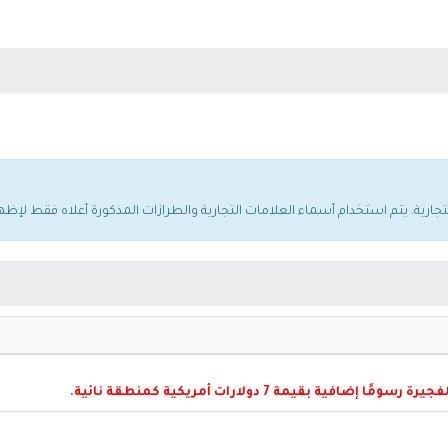
فية بقيمة 7 دولارات أمريكية كمنطقة نائية.