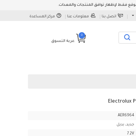
اتصل بنا
معلومات عنا
مركز المساعدة
0
عربة التسوق
AER6964
جديد، بديل
7.2V