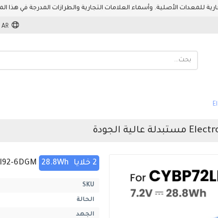
AR
2 خلايا
28.8Wh
Electrolux PI92-6DGM
SKU
الحالة
الجهد