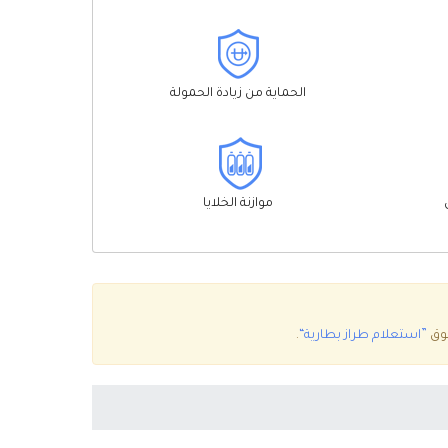
الحماية من زيادة الحمولة
موازنة الخلايا
”استعلام طراز بطارية“
.