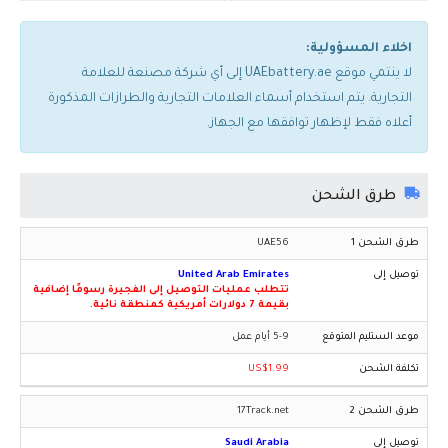
اخلاء المسؤولية:
لا ينتمي موقع UAEbattery.ae إلى أي شركة مصنعة للعلامة
التجارية. يتم استخدام أسماء العلامات التجارية والطرازات المذكورة
أعلاه فقط لإظهار توافقها مع الجهاز.
طرق الشحن
UAE56
United Arab Emirates
تتطلب عمليات التوصيل إلى الفجيرة رسومًا إضافية
بقيمة 7 دولارات أمريكية كمنطقة نائية.
5-9 أيام عمل
US$1.99
17Track.net
Saudi Arabia