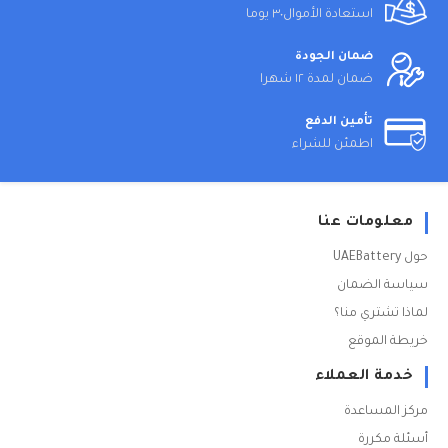
استعادة الأموال٣٠ يوما
ضمان الجودة
ضمان لمدة ١٢ شهرا
تأمين الدفع
اطمئن للشراء
معلومات عنا
حول UAEBattery
سياسة الضمان
لماذا تشتري منا؟
خريطة الموقع
خدمة العملاء
مركز المساعدة
أسئلة مكررة