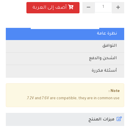
أضف إلى العربة
نظرة عامة
التوافق
الشحن والدفع
أسئلة مكررة
Note :
7.2V and 7.6V are compatible, they are in common use.
ميزات المنتج