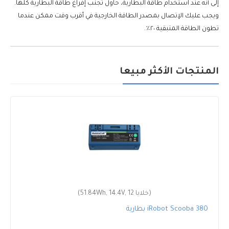
إلى أنه عند استخدام طاقة البطارية، حاول تجنب إفراغ طاقة البطارية كلها.
ويجب عليك الإتصال بمصدر الطاقة الخارجية في أقرب وقت ممكن عندما
تطون الطاقة المتبقية ٢٠٪.
المنتجات الأكثر مبيعا
(51.84Wh, 14.4V, 12 خلايا)
بطارية iRobot Scooba 380