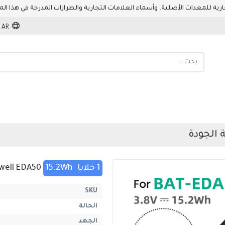
AR
1 خلايا
15.2Wh
Honeywell EDA50
SKU
الحالة
الجهد