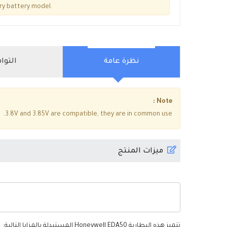
ry battery model.
نظرة عامة
التوا
Note :
3.8V and 3.85V are compatible, they are in common use.
ميزات المنتج
تتميز هذه
البطارية Honeywell EDA50
المستبدلة بالمزايا التالية: