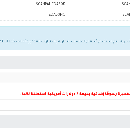
SCANPAL EDA50K
SCA
EDA50HC
SCA
فية بقيمة 7 دولارات أمريكية كمنطقة نائية.