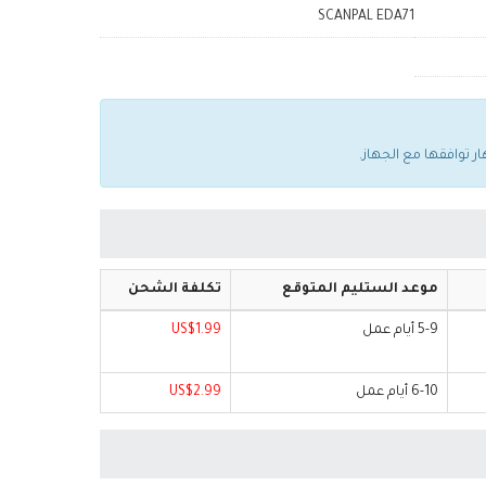
SCANPAL EDA71
موعد الستليم المتوقع
تكلفة الشحن
5-9 أيام عمل
US$1.99
6-10 أيام عمل
US$2.99