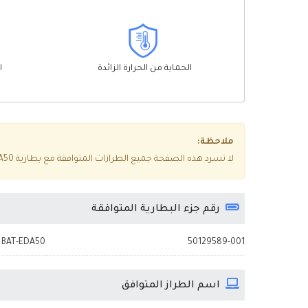
الحماية من الحرارة الزائدة
ا
ملاحظة:
لا تسرد هذه الصفحة جميع الطرازات المتوافقة مع بطارية Honeywell EDA50، إذا كنت غير متأكد مما إذا كانت مناسبة لجهازك، فيرجى النقر فوق
رقم جزء البطارية المتوافقة
BAT-EDA50
50129589-001
اسم الطراز المتوافق