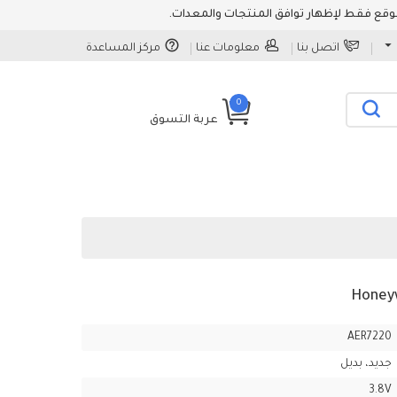
اتصل بنا
معلومات عنا
مركز المساعدة
0
عربة التسوق
AER7220
جديد، بديل
3.8V