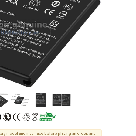
tery model and interface before placing an order, and