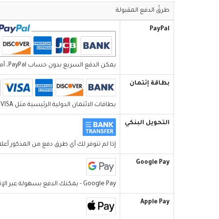
طرقُ الدفع المقبولة
PayPal
يمكن الدفع السريع بدون حساب PayPal، آمن ومجاني ومريح.
بطاقة إئتمان
بطاقات الائتمان الدولية الرئيسية مثل VISA و MasterCard.
التحويل البنكي
إذا لم تتوفر لك أي طرق دفع من المذكور أعلاه، وتجاوز مبلغ طلبك 300 دولار أمريكي، فيرجى الاتصال بخدمة العملاء لدينا
Google Pay
Google Pay - يمكنك الدفع بسهولة عبر الإنترنت أو في المتجر أو إرسال الأموال.
Apple Pay