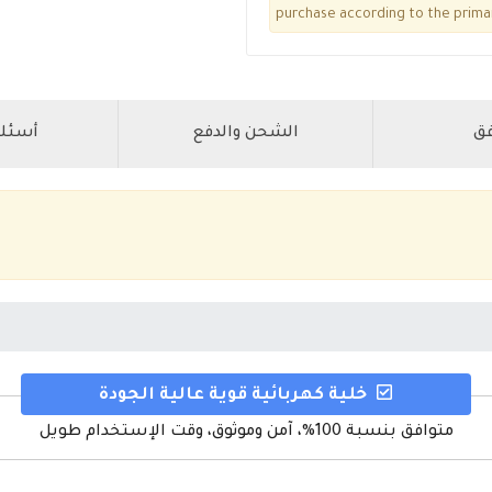
purchase according to the prima
فق
الشحن والدفع
أسئلة
خلية كهربائية قوية عالية الجودة
متوافق بنسبة 100%، آمن وموثوق، وقت الإستخدام طويل