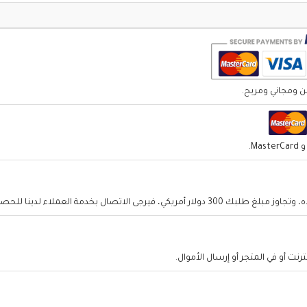
 للحصول على حسابنا المصرفي والدفع عن طريق التحويل المصرفي.