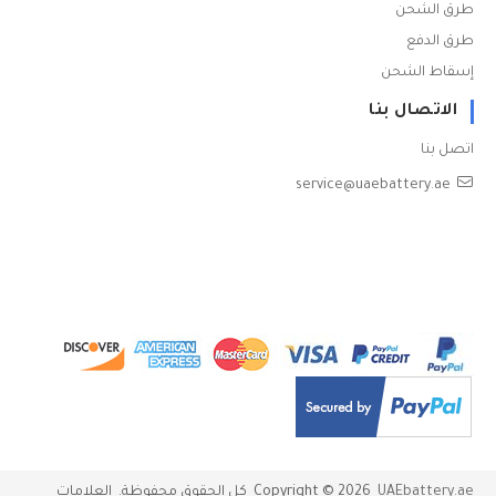
طرق الشحن
طرق الدفع
إسقاط الشحن
الاتصال بنا
اتصل بنا
service@uaebattery.ae
UAEbattery.ae
2026
Copyright ©
كل الحقوق محفوظة. العلامات