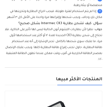
منخفضة أو بيئة رطبة.
3
إذا لم يتم استخدام لفترة طويلة، فيجب اخراج البطارية وتخزينها في
مكان بارد وجاف، ويجب شحنها وإفراغها مرة واحدة على الأقل كل ٣ أشهر.
سؤال: كيف تشحن بطارية Intermec CK3 بشكل صحيح؟
جواب:
نظرا لأن بطاريات الليثيوم أيون الحالية ليس لها تأثير على الذاكرة، فلا
تحتاج إلى شحن بطارية CK3 الجديدة لمدة ١٢ أو أكثر عند استخدامها لأول
مرة، ما عليك سوى شحنها بالكامل. تجدر الإشارة إلى أنه عند استخدام
طاقة البطارية، حاول تجنب إفراغ طاقة البطارية كلها. ويجب عليك الإتصال
بمصدر الطاقة الخارجية في أقرب وقت ممكن عندما تطون الطاقة المتبقية
٢٠٪.
المنتجات الأكثر مبيعا