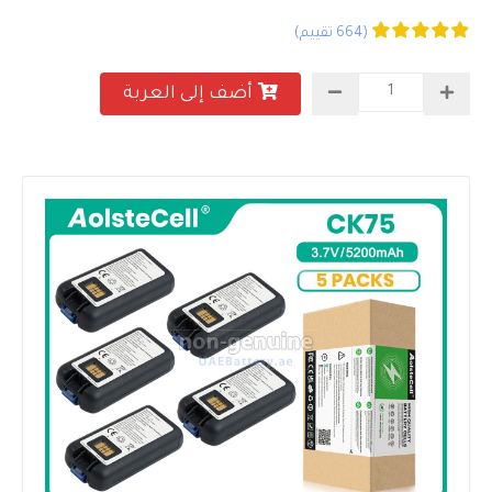
(664 تقييم)
أضف إلى العربة