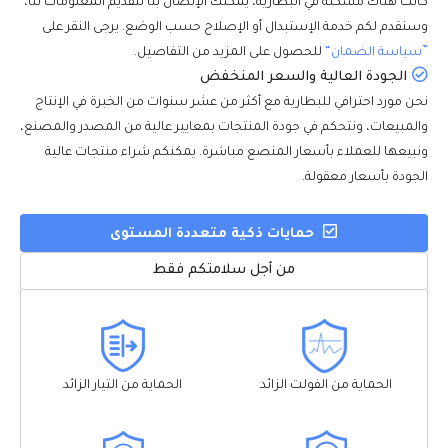
كانت هناك مشكلة في البطارية، يمكنك الإتصال بنا لتقديم المعلومات لنا،
وسنقدم لكم خدمة الإستبدال أو الإصلاح حسب الوضع. يرجى النقر على
”سياسة الضمان“
للحصول على المزيد من التفاصيل.
الجودة العالية والسعر المنخفض
نحن مورد احترافي للبطارية مع أكثر من عشر سنوات من الخبرة في الإنتاج
والمبيعات، ونتحكم في جودة المنتجات بمعايير عالية من المصدر والمصنع،
ونبيعها للعملاء بأسعار المنصع مباشرة. يمكنكم شراء منتجات عالية
الجودة بأسعار معقولة.
حمايات ذكية متعددة المستوى
من أجل سلامتكم فقط
الحماية من الفولت الزائد
الحماية من التيار الزائد