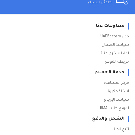
اطمئن للشراء
معلومات عنا
حول UAEBattery
سياسة الضمان
لماذا تشتري منا؟
خريطة الموقع
خدمة العملاء
مركز المساعدة
أسئلة مكررة
سياسة الإرجاع
نموذج طلب RMA
الشحن والدفع
تتبع الطلب