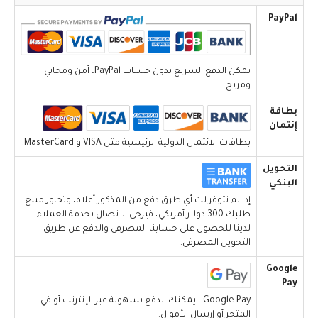
PayPal
يمكن الدفع السريع بدون حساب PayPal، آمن ومجاني
ومريح.
بطاقة
إئتمان
بطاقات الائتمان الدولية الرئيسية مثل VISA و MasterCard.
التحويل
البنكي
إذا لم تتوفر لك أي طرق دفع من المذكور أعلاه، وتجاوز مبلغ
طلبك 300 دولار أمريكي، فيرجى الاتصال بخدمة العملاء
لدينا للحصول على حسابنا المصرفي والدفع عن طريق
التحويل المصرفي.
Google
Pay
Google Pay - يمكنك الدفع بسهولة عبر الإنترنت أو في
المتجر أو إرسال الأموال.