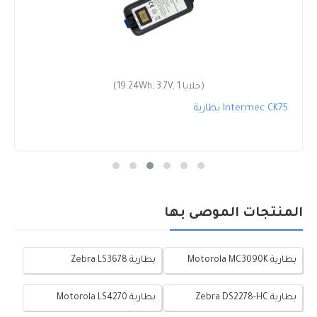
(19.24Wh, 3.7V, 1 خلايا)
بطارية Intermec CK75
المنتجات الموصى بها
بطارية Motorola MC3090K
بطارية Zebra LS3678
بطارية Zebra DS2278-HC
بطارية Motorola LS4270