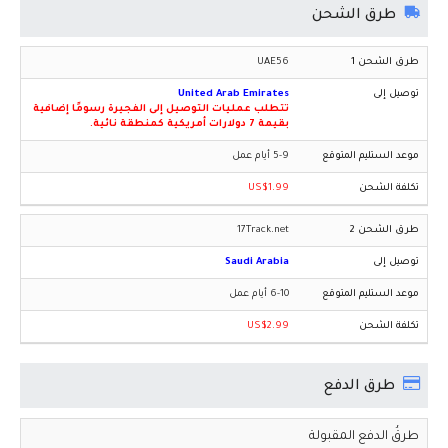
طرق الشحن
UAE56
United Arab Emirates
تتطلب عمليات التوصيل إلى الفجيرة رسومًا إضافية
بقيمة 7 دولارات أمريكية كمنطقة نائية.
5-9 أيام عمل
US$1.99
17Track.net
Saudi Arabia
6-10 أيام عمل
US$2.99
طرق الدفع
طرقُ الدفع المقبولة