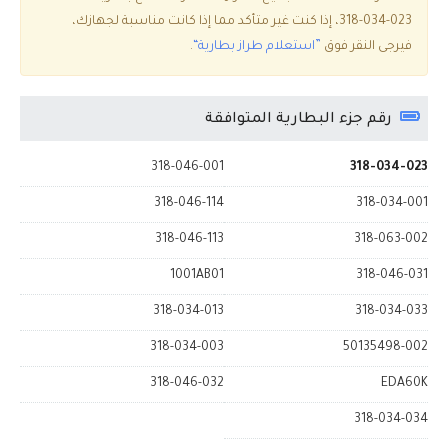
318-034-023، إذا كنت غير متأكد مما إذا كانت مناسبة لجهازك،
فيرجى النقر فوق
”استعلام طراز بطارية“
.
رقم جزء البطارية المتوافقة
318-046-001
318-034-023
318-046-114
318-034-001
318-046-113
318-063-002
1001AB01
318-046-031
318-034-013
318-034-033
318-034-003
50135498-002
318-046-032
EDA60K
318-034-034