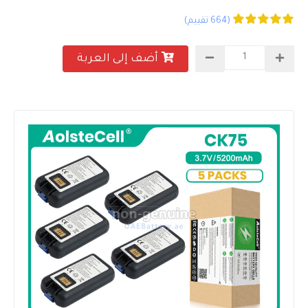
(664 تقييم)
أضف إلى العربة