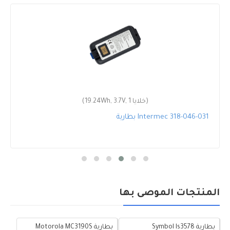
(19.24Wh, 3.7V, 1 خلايا)
بطارية Intermec 318-046-031
المنتجات الموصى بها
بطارية Symbol ls3578
بطارية Motorola MC3190S