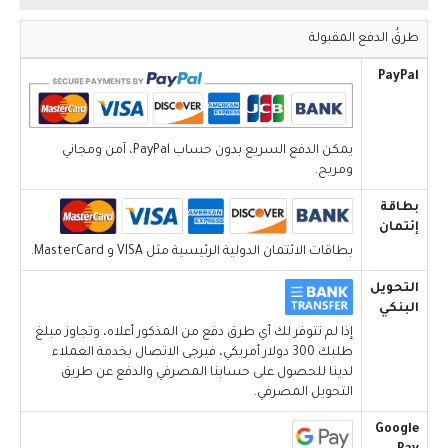
طرقُ الدفع المقبولة
PayPal
يمكن الدفع السريع بدون حساب PayPal، آمن ومجاني
ومريح.
بطاقة
إئتمان
بطاقات الائتمان الدولية الرئيسية مثل VISA و MasterCard.
التحويل
البنكي
إذا لم تتوفر لك أي طرق دفع من المذكور أعلاه، وتجاوز مبلغ
طلبك 300 دولار أمريكي، فيرجى الاتصال بخدمة العملاء
لدينا للحصول على حسابنا المصرفي والدفع عن طريق
التحويل المصرفي.
Google