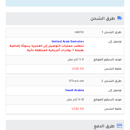
طرق الشحن
UAE56
United Arab Emirates
تتطلب عمليات التوصيل إلى الفجيرة رسومًا إضافية
بقيمة 7 دولارات أمريكية كمنطقة نائية.
5-9 أيام عمل
US$1.99
17Track.net
Saudi Arabia
6-10 أيام عمل
US$2.99
طرق الدفع