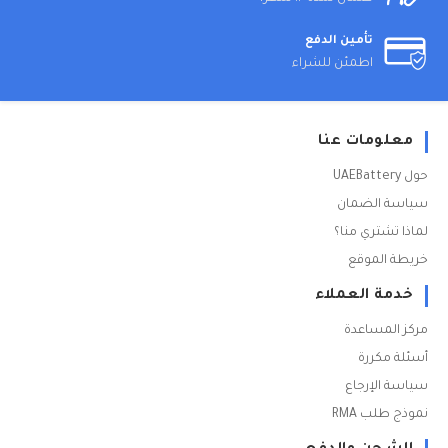
تأمين الدفع
اطمئن للشراء
معلومات عنا
حول UAEBattery
سياسة الضمان
لماذا تشتري منا؟
خريطة الموقع
خدمة العملاء
مركز المساعدة
أسئلة مكررة
سياسة الإرجاع
نموذج طلب RMA