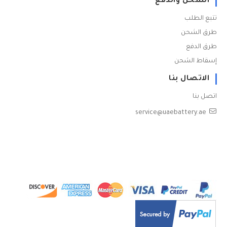
الشحن والدفع
تتبع الطلب
طرق الشحن
طرق الدفع
إسقاط الشحن
الاتصال بنا
اتصل بنا
service@uaebattery.ae