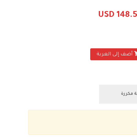
USD 148.
أضف إلى العربة
 مكررة