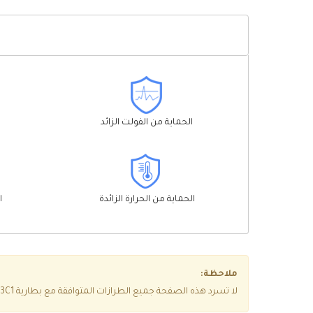
الحماية من الفولت الزائد
الحماية من الحرارة الزائدة
ا
ملاحظة:
لا تسرد هذه الصفحة جميع الطرازات المتوافقة مع بطارية Intermec CK3C1، إذا كنت غير متأكد مما إذا كانت مناسبة لجهازك، فيرجى النقر فوق