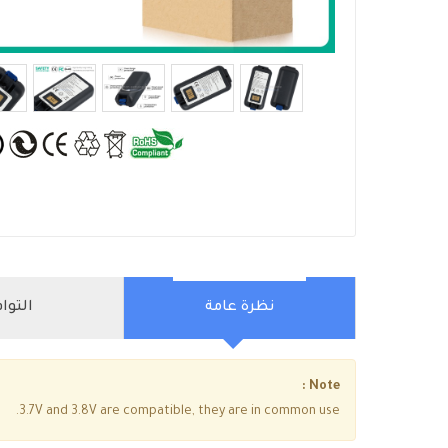
نظرة عامة
التوا
Note :
3.7V and 3.8V are compatible, they are in common use.