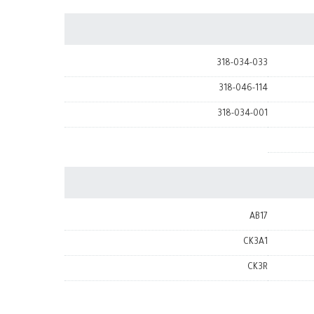
318-034-033
318-046-114
318-034-001
AB17
CK3A1
CK3R