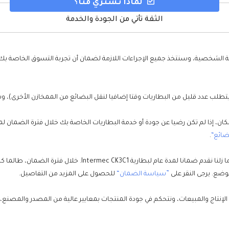
لماذا تشتري منا؟
الثقة تأتي من الجودة والخدمة
ضائع“
.
على الرغم من انخفاض معدل فشل بطارية لـUAEBattery ، إلا أننا ما ز
وضع. يرجى النقر على
”سياسة الضمان“
للحصول على المزيد من التفاصيل.
 الإنتاج والمبيعات، ونتحكم في جودة المنتجات بمعايير عالية من المصدر والمصنع