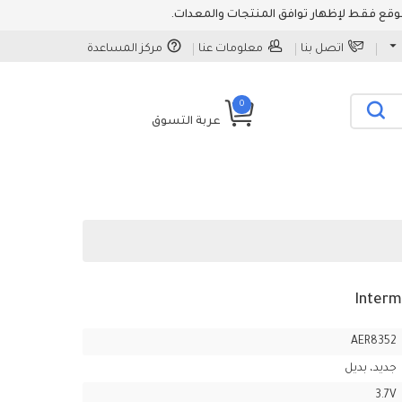
اتصل بنا
معلومات عنا
مركز المساعدة
0
عربة التسوق
AER8352
جديد، بديل
3.7V