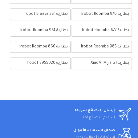
بطارية Irobot Roomba 976
بطارية Irobot Braava 381
بطارية Irobot Roomba 677
بطارية Irobot Roomba 974
بطارية Irobot Roomba 985
بطارية Irobot Roomba 866
بطارية XiaoMi MiJia G1
بطارية Irobot S955020
إرسال البضائع سريعا
تسليم البضائع آمنا
ضمان استعادة الأموال
استعادة الأموال٣٠ يوما