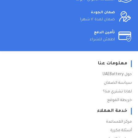
ضمان الجودة
ضمان لمدة ١٢ شهرا
تأمين الدفع
اطمئن للشراء
معلومات عنا
حول UAEBattery
سياسة الضمان
لماذا تشتري منا؟
خريطة الموقع
خدمة العملاء
مركز المساعدة
أسئلة مكررة