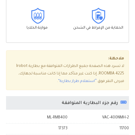
الحماية من الإفراط في الشحن
موازنة الخلايا
ملاحظة:
لا تسرد هذه الصفحة جميع الطرازات المتوافقة مع بطارية Irobot
ROOMBA 4225، إذا كنت غير متأكد مما إذا كانت مناسبة لجهازك،
فيرجى النقر فوق
”استعلام طراز بطارية“
.
رقم جزء البطارية المتوافقة
ML-RMB400
VAC-400NMH-2
17373
11700