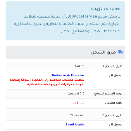
اخلاء المسؤولية:
لا ينتمي موقع UAEbattery.ae إلى أي شركة مصنعة للعلامة
التجارية. يتم استخدام أسماء العلامات التجارية والطرازات المذكورة
أعلاه فقط لإظهار توافقها مع الجهاز.
طرق الشحن
UAE56
United Arab Emirates
تتطلب عمليات التوصيل إلى الفجيرة رسومًا إضافية
بقيمة 7 دولارات أمريكية كمنطقة نائية.
5-9 أيام عمل
US$1.99
17Track.net
Saudi Arabia